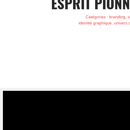
ESPRIT PIONN
Catégories : branding, st
identité graphique, univers