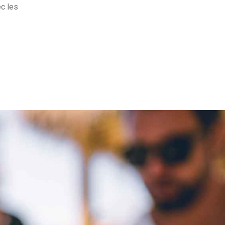
ec les