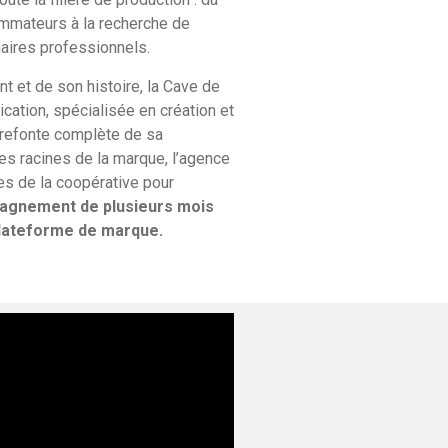
ommateurs à la recherche de
naires professionnels.
 et de son histoire, la Cave de
cation, spécialisée en création et
 refonte complète de sa
es racines de la marque, l’agence
es de la coopérative pour
gnement de plusieurs mois
 plateforme de marque.