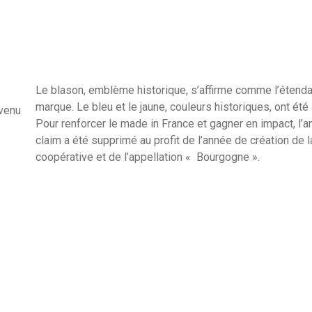
Le blason, emblème historique, s’affirme comme l’étenda
marque. Le bleu et le jaune, couleurs historiques, ont été
 venu
Pour renforcer le made in France et gagner en impact, l’a
claim a été supprimé au profit de l’année de création de l
coopérative et de l’appellation « Bourgogne ».