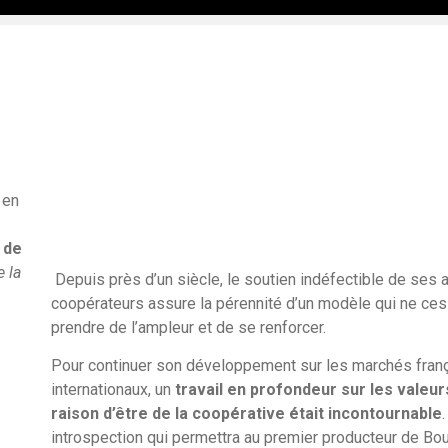
 en
 de
 la
Depuis près d’un siècle, le soutien indéfectible de ses 
coopérateurs assure la pérennité d’un modèle qui ne ce
prendre de l’ampleur et de se renforcer.
Pour continuer son développement sur les marchés franç
internationaux, un
travail en profondeur sur les valeurs
raison d’être de la coopérative était incontournable
introspection qui permettra au premier producteur de Bo