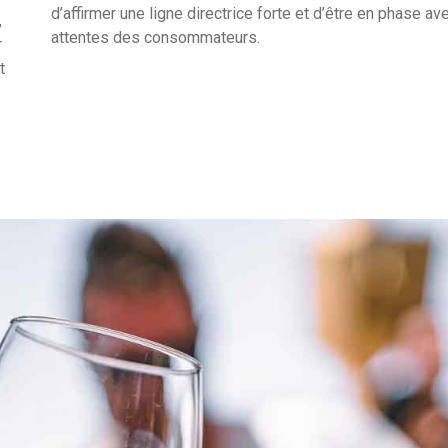
d’affirmer une ligne directrice forte et d’être en phase av
,
attentes des consommateurs.
r
t