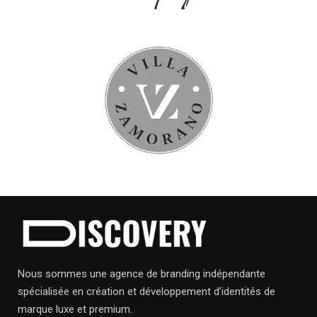
Nous sommes une agence de branding indépendante
spécialisée en création et développement d’identités de
marque luxe et premium.