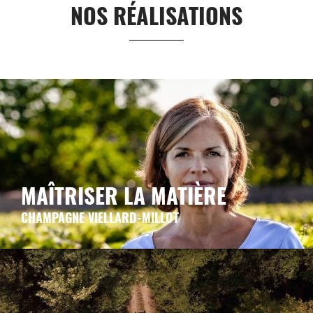
NOS RÉALISATIONS
MAÎTRISER LA MATIÈRE
CHAMPAGNE VIELLARD-MILLOT