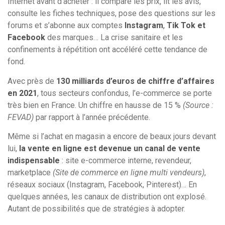
Internet avant d’acheter : il compare les prix, lit les avis,
consulte les fiches techniques, pose des questions sur les
forums et s’abonne aux comptes
Instagram
,
Tik Tok
et
Facebook
des marques… La crise sanitaire et les
confinements à répétition ont accéléré cette tendance de
fond.
Avec près de
130 milliards d’euros de chiffre d’affaires
en 2021
, tous secteurs confondus, l’e-commerce se porte
très bien en France. Un chiffre en hausse de 15 %
(Source :
FEVAD)
par rapport à l’année précédente.
Même si l’achat en magasin a encore de beaux jours devant
lui,
la vente en ligne est devenue un canal de vente
indispensable
: site e-commerce interne, revendeur,
marketplace
(Site de commerce en ligne multi vendeurs)
,
réseaux sociaux (Instagram, Facebook, Pinterest)… En
quelques années, les canaux de distribution ont explosé.
Autant de possibilités que de stratégies à adopter.