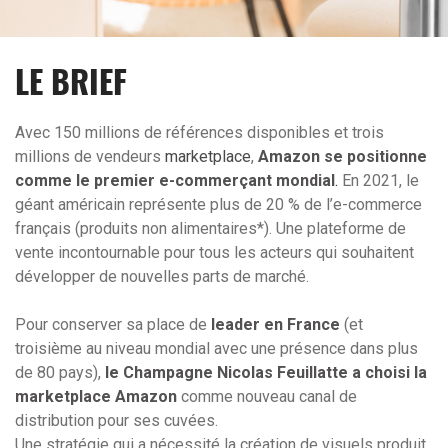
LE BRIEF
Avec 150 millions de références disponibles et trois
millions de vendeurs
marketplace
,
Amazon se positionne
comme
le premier e-commerçant mondial
.
En 2021, le
géant américain représente plus de 20 % de l’e-commerce
français (produits non alimentaires*). Une plateforme de
vente incontournable pour tous les acteurs qui souhaitent
développer de nouvelles parts de marché.
Pour conserver sa place de
leader en France
(et
troisième au niveau mondial avec une présence dans plus
de 80 pays),
le Champagne Nicolas Feuillatte a choisi la
marketplace Amazon
comme nouveau canal de
distribution pour ses cuvées.
Une stratégie qui a nécessité la création de visuels produit